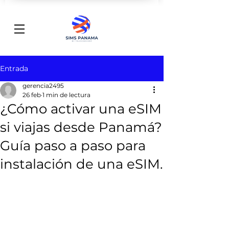
Entrada
gerencia2495
26 feb
1 min de lectura
¿Cómo activar una eSIM
si viajas desde Panamá?
Guía paso a paso para
instalación de una eSIM.