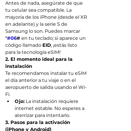
Antes de nada, asegúrate de que 
tu celular sea compatible. La 
mayoría de los iPhone (desde el XR 
en adelante) y la serie S de 
Samsung lo son. Puedes marcar 
*
#06
#
 en tu teclado; si aparece un 
código llamado 
EID
, ¡estás listo 
para la tecnología eSIM!
2. El momento ideal para la 
instalación
Te recomendamos instalar tu eSIM 
el día anterior a tu viaje o en el 
aeropuerto de salida usando el Wi-
Fi.
Ojo:
 La instalación requiere 
internet estable. No esperes a 
aterrizar para intentarlo.
3. Pasos para la activación 
(iPhone y Android)