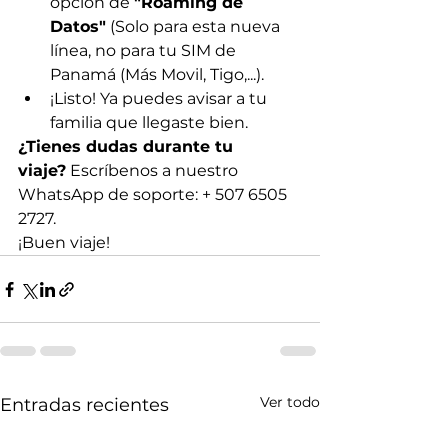
opción de 
"Roaming de 
Datos"
 (Solo para esta nueva 
línea, no para tu SIM de 
Panamá (Más Movil, Tigo,...).
¡Listo! Ya puedes avisar a tu 
familia que llegaste bien.
¿Tienes dudas durante tu 
viaje?
 Escríbenos a nuestro 
WhatsApp de soporte: + 507 6505 
2727.
¡Buen viaje!
Ver todo
Entradas recientes