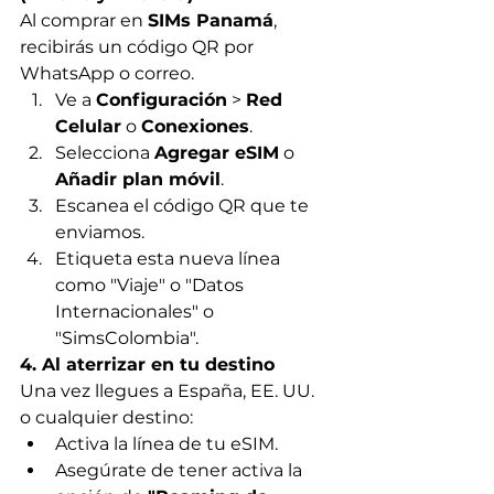
Al comprar en 
SIMs Panamá
, 
recibirás un código QR por 
WhatsApp o correo.
Ve a 
Configuración
 > 
Red 
Celular
 o 
Conexiones
.
Selecciona 
Agregar eSIM
 o 
Añadir plan móvil
.
Escanea el código QR que te 
enviamos.
Etiqueta esta nueva línea 
como "Viaje" o "Datos 
Internacionales" o 
"SimsColombia".
4. Al aterrizar en tu destino
Una vez llegues a España, EE. UU. 
o cualquier destino:
Activa la línea de tu eSIM.
Asegúrate de tener activa la 