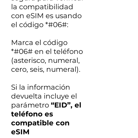
la compatibilidad
con eSIM es usando
el código *#06#:
Marca el código
*#06# en el teléfono
(asterisco, numeral,
cero, seis, numeral).
Si la información
devuelta incluye el
parámetro
“EID”, el
teléfono es
compatible con
eSIM